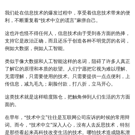
我们处在信息技术的爆发过程中，享受着信息技术带来的便
利，不断重复着“技术中立的谎言”麻痹自己。
这也许也怪不得任何人，信息技术由于受到各方面的热捧，
支持它是政治正确，而且还乐于创造各种不明觉厉的名词，
例如大数据，例如人工智能。
类似于像大数据和人工智能这样的名词，阻碍了许多人真正
了解它的原理和本质的欲望。人们宁愿把它视为难以理解、
无需理解，只需要使用的技术。只需要提供一点点便利，上
传信息，减九毛九；刷脸付款，打八折，立马开心。
这类技术就是这样暗度陈仓，把触角伸到人们生活的方方面
面的。
在早年，“技术中立”往往是互联网公司应诉的时候的常用辩
词。而今，“技术中立”深入人心，没有人去反思技术，特别
是那些看起来高科技改变生活的技术。哪怕技术造成隐私泄