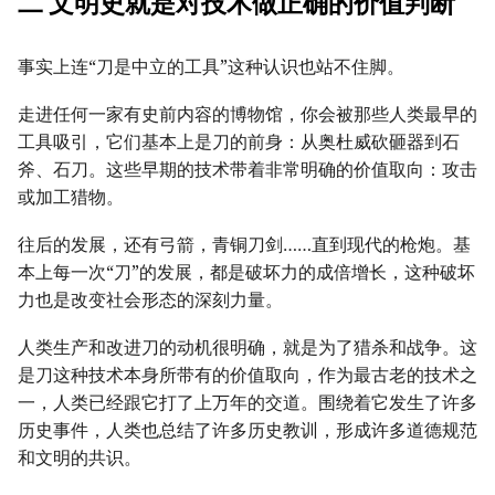
二 文明史就是对技术做正确的价值判断
事实上连“刀是中立的工具”这种认识也站不住脚。
走进任何一家有史前内容的博物馆，你会被那些人类最早的
工具吸引，它们基本上是刀的前身：从奥杜威砍砸器到石
斧、石刀。这些早期的技术带着非常明确的价值取向：攻击
或加工猎物。
往后的发展，还有弓箭，青铜刀剑……直到现代的枪炮。基
本上每一次“刀”的发展，都是破坏力的成倍增长，这种破坏
力也是改变社会形态的深刻力量。
人类生产和改进刀的动机很明确，就是为了猎杀和战争。这
是刀这种技术本身所带有的价值取向，作为最古老的技术之
一，人类已经跟它打了上万年的交道。围绕着它发生了许多
历史事件，人类也总结了许多历史教训，形成许多道德规范
和文明的共识。