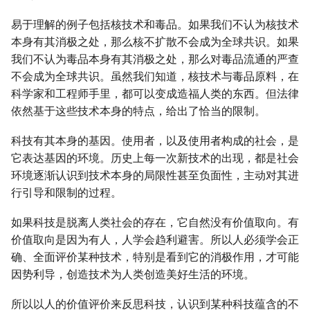
易于理解的例子包括核技术和毒品。如果我们不认为核技术
本身有其消极之处，那么核不扩散不会成为全球共识。如果
我们不认为毒品本身有其消极之处，那么对毒品流通的严查
不会成为全球共识。虽然我们知道，核技术与毒品原料，在
科学家和工程师手里，都可以变成造福人类的东西。但法律
依然基于这些技术本身的特点，给出了恰当的限制。
科技有其本身的基因。使用者，以及使用者构成的社会，是
它表达基因的环境。历史上每一次新技术的出现，都是社会
环境逐渐认识到技术本身的局限性甚至负面性，主动对其进
行引导和限制的过程。
如果科技是脱离人类社会的存在，它自然没有价值取向。有
价值取向是因为有人，人学会趋利避害。所以人必须学会正
确、全面评价某种技术，特别是看到它的消极作用，才可能
因势利导，创造技术为人类创造美好生活的环境。
所以以人的价值评价来反思科技，认识到某种科技蕴含的不