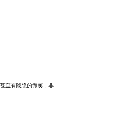
甚至有隐隐的微笑，非