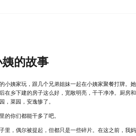
小姨的故事
的小姨家玩，跟几个兄弟姐妹一起在小姨家聚餐打牌。她
后在乡下建的房子这么好，宽敞明亮，干干净净。厨房和
园，菜园，安逸惨了。
里的你们都能干多了吧。
子里，偶尔被提起，但都只是一些碎片。在这之前，我妈