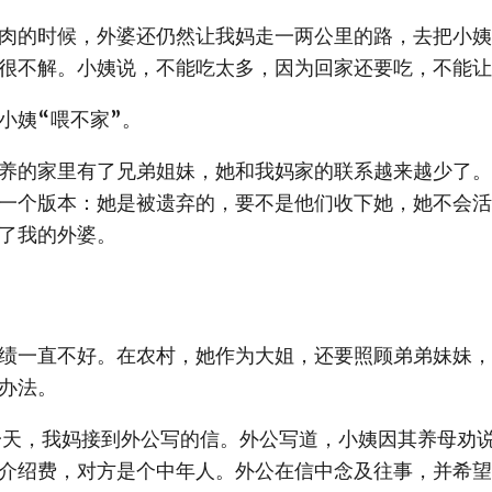
肉的时候，外婆还仍然让我妈走一两公里的路，去把小姨
很不解。小姨说，不能吃太多，因为回家还要吃，不能让
小姨“喂不家”。
养的家里有了兄弟姐妹，她和我妈家的联系越来越少了。
一个版本：她是被遗弃的，要不是他们收下她，她不会活
了我的外婆。
绩一直不好。在农村，她作为大姐，还要照顾弟弟妹妹，
办法。
一天，我妈接到外公写的信。外公写道，小姨因其养母劝
介绍费，对方是个中年人。外公在信中念及往事，并希望